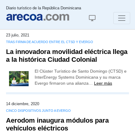
Diario turístico de la República Dominicana
23 julio, 2021
TRAS FIRMA DE ACUERDO ENTRE EL CTSD Y EVERGO
La innovadora movilidad eléctrica llega
a la histórica Ciudad Colonial
El Clúster Turístico de Santo Domingo (CTSD) e
InterEnergy Systems Dominicana y su marca
Evergo firmaron una alianza…
Leer más
14 diciembre, 2020
CINCO DISPOSITIVOS JUNTO A EVERGO
Aerodom inaugura módulos para
vehículos eléctricos