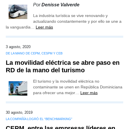
Por
Denisse Valverde
La industria turística se vive renovando y
actualizando constantemente y por ello se une a
la vanguardia…
Leer más
3 agosto, 2020
DE LA MANO DE CEPM, CESPM Y CEB
La movilidad eléctrica se abre paso en
RD de la mano del turismo
El turismo y la movilidad eléctrica no
contaminante se unen en República Dominiciana
para ofrecer una mejor…
Leer más
30 agosto, 2019
LA COMPAÑÍA LOGRÓ EL “BENCHMARKING”
CEPM, entre las empresas líderes en