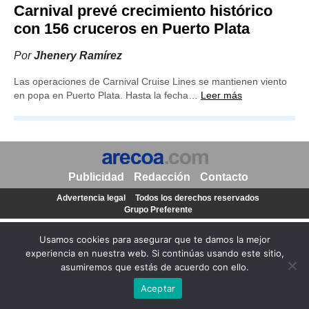
Carnival prevé crecimiento histórico
con 156 cruceros en Puerto Plata
Por
Jhenery Ramírez
Las operaciones de Carnival Cruise Lines se mantienen viento
en popa en Puerto Plata. Hasta la fecha…
Leer más
Publicidad
Redacción
Contacto
Advertencia legal
Todos los derechos reservados
Grupo Preferente
Usamos cookies para asegurar que te damos la mejor
experiencia en nuestra web. Si continúas usando este sitio,
asumiremos que estás de acuerdo con ello.
Aceptar