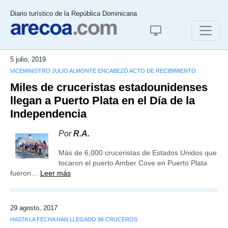
Diario turístico de la República Dominicana
5 julio, 2019
VICEMINISTRO JULIO ALMONTE ENCABEZÓ ACTO DE RECIBIMIENTO
Miles de cruceristas estadounidenses
llegan a Puerto Plata en el Día de la
Independencia
Por
R.A.
Más de 6,000 cruceristas de Estados Unidos que
tocaron el puerto Amber Cove en Puerto Plata
fueron…
Leer más
29 agosto, 2017
HASTA LA FECHA HAN LLEGADO 96 CRUCEROS