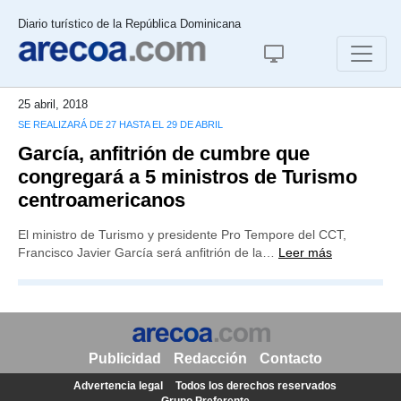
Diario turístico de la República Dominicana
25 abril, 2018
SE REALIZARÁ DE 27 HASTA EL 29 DE ABRIL
García, anfitrión de cumbre que
congregará a 5 ministros de Turismo
centroamericanos
El ministro de Turismo y presidente Pro Tempore del CCT,
Francisco Javier García será anfitrión de la…
Leer más
Publicidad
Redacción
Contacto
Advertencia legal
Todos los derechos reservados