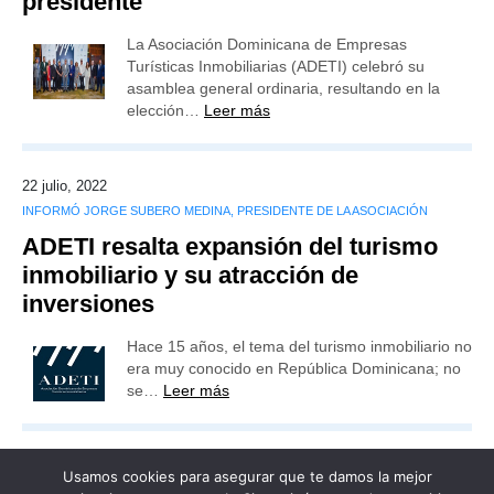
presidente
La Asociación Dominicana de Empresas
Turísticas Inmobiliarias (ADETI) celebró su
asamblea general ordinaria, resultando en la
elección…
Leer más
22 julio, 2022
INFORMÓ JORGE SUBERO MEDINA, PRESIDENTE DE LA ASOCIACIÓN
ADETI resalta expansión del turismo
inmobiliario y su atracción de
inversiones
Hace 15 años, el tema del turismo inmobiliario no
era muy conocido en República Dominicana; no
se…
Leer más
Usamos cookies para asegurar que te damos la mejor