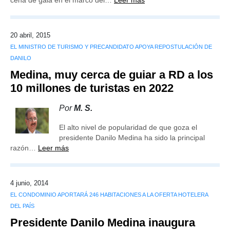
cena de gala en el marco del…
Leer más
20 abril, 2015
EL MINISTRO DE TURISMO Y PRECANDIDATO APOYA REPOSTULACIÓN DE
DANILO
Medina, muy cerca de guiar a RD a los
10 millones de turistas en 2022
Por
M. S.
El alto nivel de popularidad de que goza el
presidente Danilo Medina ha sido la principal
razón…
Leer más
4 junio, 2014
EL CONDOMINIO APORTARÁ 246 HABITACIONES A LA OFERTA HOTELERA
DEL PAÍS
Presidente Danilo Medina inaugura