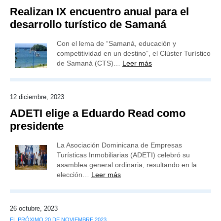
Realizan IX encuentro anual para el
desarrollo turístico de Samaná
Con el lema de “Samaná, educación y
competitividad en un destino”, el Clúster Turístico
de Samaná (CTS)…
Leer más
12 diciembre, 2023
ADETI elige a Eduardo Read como
presidente
La Asociación Dominicana de Empresas
Turísticas Inmobiliarias (ADETI) celebró su
asamblea general ordinaria, resultando en la
elección…
Leer más
26 octubre, 2023
EL PRÓXIMO 20 DE NOVIEMBRE 2023