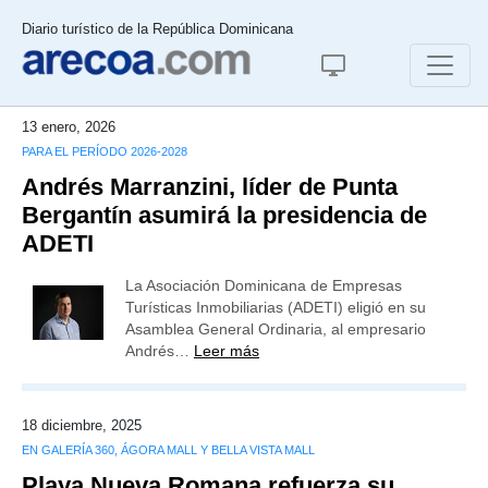
Diario turístico de la República Dominicana
13 enero, 2026
PARA EL PERÍODO 2026-2028
Andrés Marranzini, líder de Punta
Bergantín asumirá la presidencia de
ADETI
La Asociación Dominicana de Empresas
Turísticas Inmobiliarias (ADETI) eligió en su
Asamblea General Ordinaria, al empresario
Andrés…
Leer más
18 diciembre, 2025
EN GALERÍA 360, ÁGORA MALL Y BELLA VISTA MALL
Playa Nueva Romana refuerza su