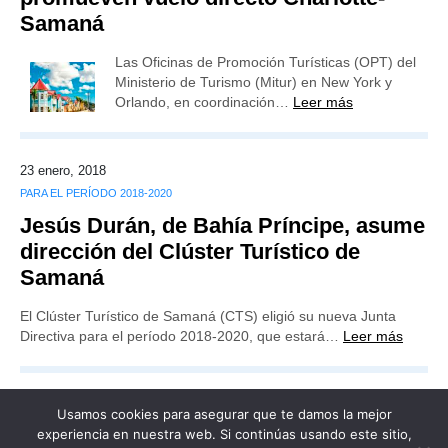
Samaná
Las Oficinas de Promoción Turísticas (OPT) del
Ministerio de Turismo (Mitur) en New York y
Orlando, en coordinación…
Leer más
23 enero, 2018
PARA EL PERÍODO 2018-2020
Jesús Durán, de Bahía Príncipe, asume
dirección del Clúster Turístico de
Samaná
El Clúster Turístico de Samaná (CTS) eligió su nueva Junta
Directiva para el período 2018-2020, que estará…
Leer más
Usamos cookies para asegurar que te damos la mejor
experiencia en nuestra web. Si continúas usando este sitio,