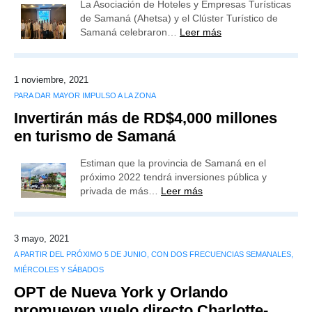
La Asociación de Hoteles y Empresas Turísticas
de Samaná (Ahetsa) y el Clúster Turístico de
Samaná celebraron…
Leer más
1 noviembre, 2021
PARA DAR MAYOR IMPULSO A LA ZONA
Invertirán más de RD$4,000 millones
en turismo de Samaná
Estiman que la provincia de Samaná en el
próximo 2022 tendrá inversiones pública y
privada de más…
Leer más
3 mayo, 2021
A PARTIR DEL PRÓXIMO 5 DE JUNIO, CON DOS FRECUENCIAS SEMANALES,
MIÉRCOLES Y SÁBADOS
OPT de Nueva York y Orlando
promueven vuelo directo Charlotte-