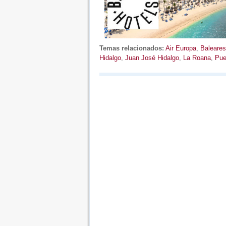
Temas relacionados:
Air Europa
,
Baleares
Hidalgo
,
Juan José Hidalgo
,
La Roana
,
Pue