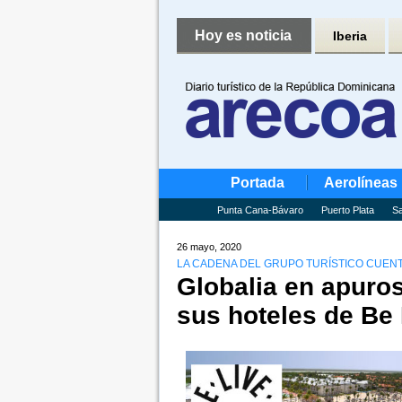
Hoy es noticia
Iberia
Portada
Aerolíneas
Punta Cana-Bávaro
Puerto Plata
Sa
26 mayo, 2020
LA CADENA DEL GRUPO TURÍSTICO CUENT
Globalia en apuros
sus hoteles de Be 