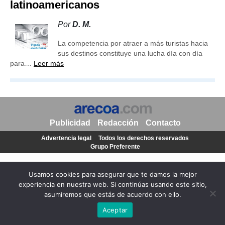
latinoamericanos
Por
D. M.
La competencia por atraer a más turistas hacia
sus destinos constituye una lucha día con día
para…
Leer más
Publicidad
Redacción
Contacto
Advertencia legal
Todos los derechos reservados
Grupo Preferente
Usamos cookies para asegurar que te damos la mejor
experiencia en nuestra web. Si continúas usando este sitio,
asumiremos que estás de acuerdo con ello.
Aceptar