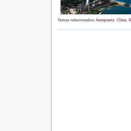
Temas relacionados:
Aeropuerto
,
China
,
K