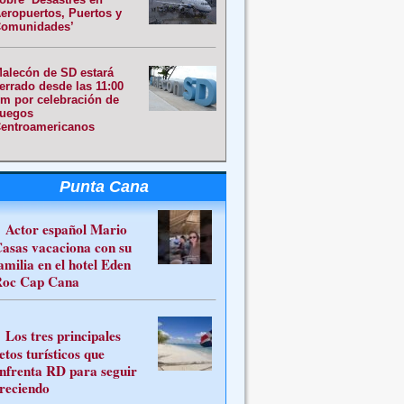
eropuertos, Puertos y
omunidades’
alecón de SD estará
errado desde las 11:00
m por celebración de
uegos
entroamericanos
Punta Cana
Actor español Mario
asas vacaciona con su
amilia en el hotel Eden
oc Cap Cana
Los tres principales
etos turísticos que
nfrenta RD para seguir
reciendo