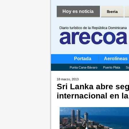
Hoy es noticia
Iberia
Portada
Aerolíneas
Punta Cana-Bávaro
Puerto Plata
Sa
18 marzo, 2013
Sri Lanka abre se
internacional en la