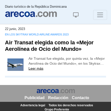
Diario turístico de la República Dominicana
22 junio, 2023
EN LOS SKYTRAX WORLD AIRLINE AWARDS 2023
Air Transat elegida como la «Mejor
Aerolínea de Ocio del Mundo»
Air Transat fue elegida, por quinta vez, la «Mejor
Aerolínea de Ocio del Mundo», en los Skytrax…
Leer más
Publicidad
Redacción
Contacto
Advertencia legal
Todos los derechos reservados
Grupo Preferente