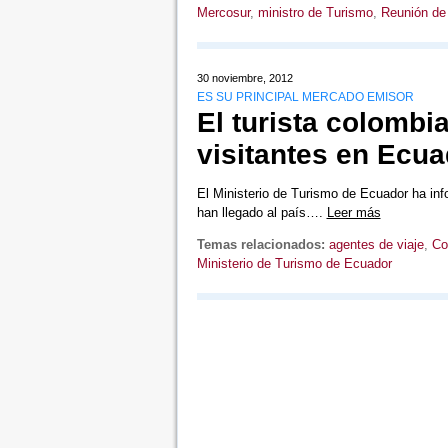
Mercosur
,
ministro de Turismo
,
Reunión de
30 noviembre, 2012
ES SU PRINCIPAL MERCADO EMISOR
El turista colombi
visitantes en Ecua
El Ministerio de Turismo de Ecuador ha in
han llegado al país….
Leer más
Temas relacionados:
agentes de viaje
,
Co
Ministerio de Turismo de Ecuador