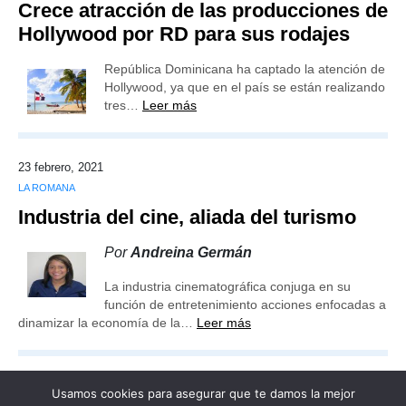
Crece atracción de las producciones de
Hollywood por RD para sus rodajes
República Dominicana ha captado la atención de
Hollywood, ya que en el país se están realizando
tres…
Leer más
23 febrero, 2021
LA ROMANA
Industria del cine, aliada del turismo
Por
Andreina Germán
La industria cinematográfica conjuga en su
función de entretenimiento acciones enfocadas a
dinamizar la economía de la…
Leer más
Usamos cookies para asegurar que te damos la mejor