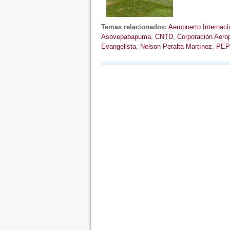
Temas relacionados:
Aeropuerto Internaci
Asovepabapuma
,
CNTD
,
Corporación Aerop
Evangelista
,
Nelson Peralta Martínez
,
PEP