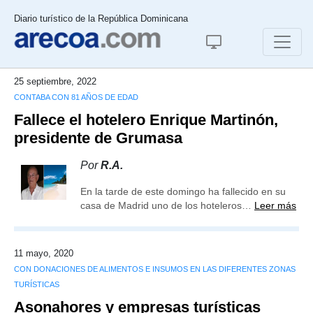
Diario turístico de la República Dominicana
25 septiembre, 2022
CONTABA CON 81 AÑOS DE EDAD
Fallece el hotelero Enrique Martinón,
presidente de Grumasa
Por
R.A.
En la tarde de este domingo ha fallecido en su
casa de Madrid uno de los hoteleros…
Leer más
11 mayo, 2020
CON DONACIONES DE ALIMENTOS E INSUMOS EN LAS DIFERENTES ZONAS
TURÍSTICAS
Asonahores y empresas turísticas