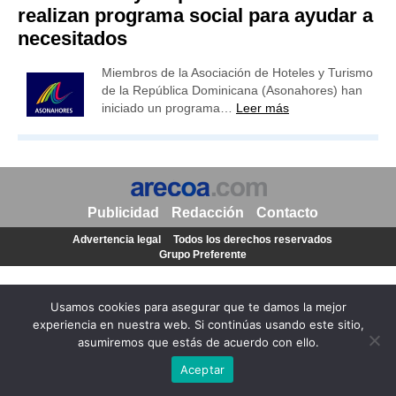
realizan programa social para ayudar a
necesitados
Miembros de la Asociación de Hoteles y Turismo
de la República Dominicana (Asonahores) han
iniciado un programa…
Leer más
Publicidad
Redacción
Contacto
Advertencia legal
Todos los derechos reservados
Grupo Preferente
Usamos cookies para asegurar que te damos la mejor
experiencia en nuestra web. Si continúas usando este sitio,
asumiremos que estás de acuerdo con ello.
Aceptar