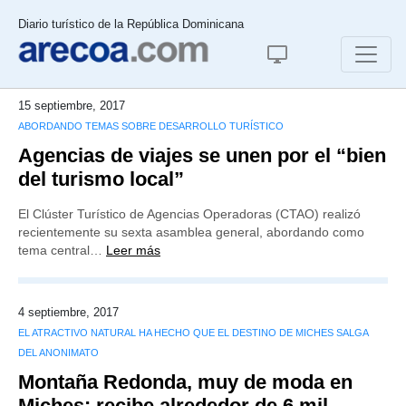
Diario turístico de la República Dominicana
15 septiembre, 2017
ABORDANDO TEMAS SOBRE DESARROLLO TURÍSTICO
Agencias de viajes se unen por el “bien
del turismo local”
El Clúster Turístico de Agencias Operadoras (CTAO) realizó
recientemente su sexta asamblea general, abordando como
tema central…
Leer más
4 septiembre, 2017
EL ATRACTIVO NATURAL HA HECHO QUE EL DESTINO DE MICHES SALGA
DEL ANONIMATO
Montaña Redonda, muy de moda en
Miches: recibe alrededor de 6 mil