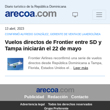
Diario turístico de la República Dominicana
13 abril, 2023
CONFIRMÓ ALFREDO GONZÁLEZ, GERENTE DE VENTA DE LA AEROLÍNEA
Vuelos directos de Frontier entre SD y
Tampa iniciarán el 22 de mayo
Frontier Airlines reconfirmó una serie de vuelos
directos desde República Dominicana a Tampa,
Florida, Estados Unidos el…
Leer más
Publicidad
Redacción
Contacto
Advertencia legal
Todos los derechos reservados
Grupo Preferente