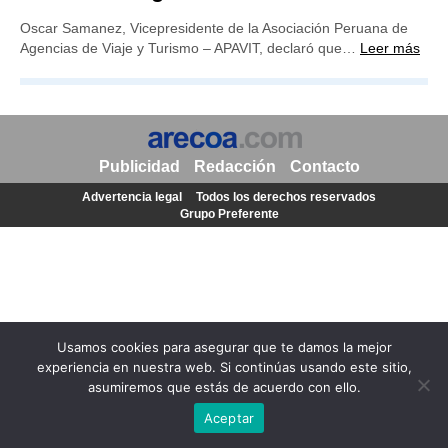
Oscar Samanez, Vicepresidente de la Asociación Peruana de
Agencias de Viaje y Turismo – APAVIT, declaró que…
Leer más
Publicidad
Redacción
Contacto
Advertencia legal
Todos los derechos reservados
Grupo Preferente
Usamos cookies para asegurar que te damos la mejor
experiencia en nuestra web. Si continúas usando este sitio,
asumiremos que estás de acuerdo con ello.
Aceptar