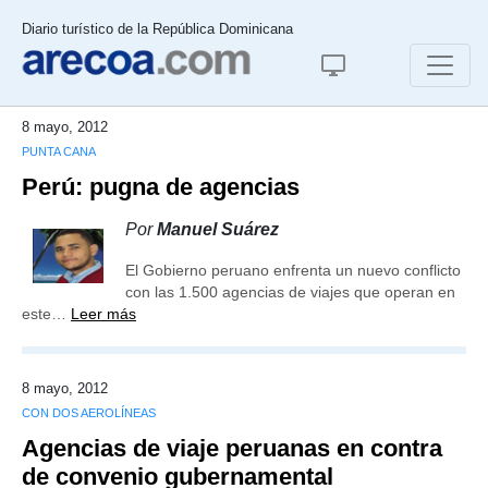
Diario turístico de la República Dominicana
8 mayo, 2012
PUNTA CANA
Perú: pugna de agencias
Por
Manuel Suárez
El Gobierno peruano enfrenta un nuevo conflicto
con las 1.500 agencias de viajes que operan en
este…
Leer más
8 mayo, 2012
CON DOS AEROLÍNEAS
Agencias de viaje peruanas en contra
de convenio gubernamental