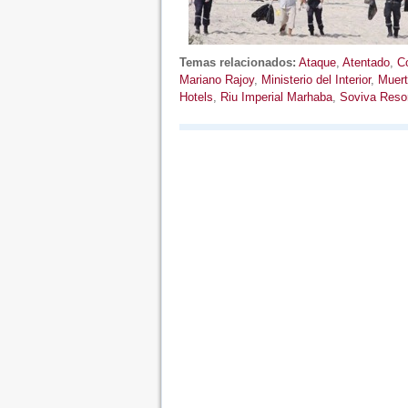
Temas relacionados:
Ataque
,
Atentado
,
C
Mariano Rajoy
,
Ministerio del Interior
,
Muer
Hotels
,
Riu Imperial Marhaba
,
Soviva Reso