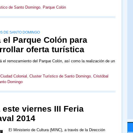
ístico de Santo Domingo
,
Parque Colón
OS DE SANTO DOMINGO
el Parque Colón para
rollar oferta turística
 el remozamiento del Parque Colón, así como la realización de un
,
Ciudad Colonial
,
Cluster Turístico de Santo Domingo
,
Cristóbal
anto Domingo
este viernes III Feria
aval 2014
El Ministerio de Cultura (MINC), a través de la Dirección