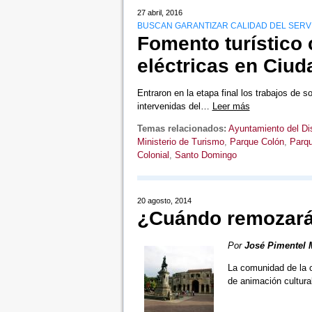
27 abril, 2016
BUSCAN GARANTIZAR CALIDAD DEL SERV
Fomento turístico 
eléctricas en Ciud
Entraron en la etapa final los trabajos de so
intervenidas del…
Leer más
Temas relacionados:
Ayuntamiento del Dis
Ministerio de Turismo
,
Parque Colón
,
Parqu
Colonial
,
Santo Domingo
20 agosto, 2014
¿Cuándo remozará
Por
José Pimentel
La comunidad de la 
de animación cultura