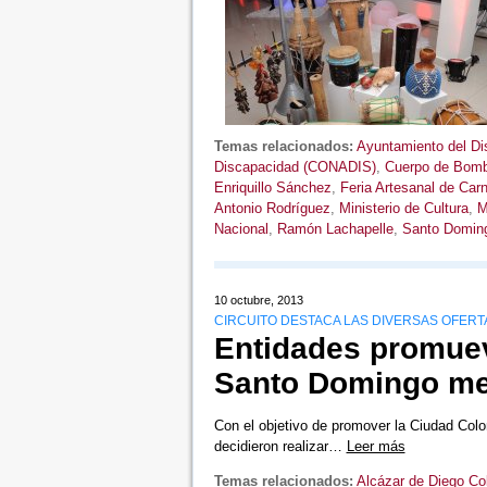
Temas relacionados:
Ayuntamiento del Dis
Discapacidad (CONADIS)
,
Cuerpo de Bom
Enriquillo Sánchez
,
Feria Artesanal de Car
Antonio Rodríguez
,
Ministerio de Cultura
,
M
Nacional
,
Ramón Lachapelle
,
Santo Domin
10 octubre, 2013
CIRCUITO DESTACA LAS DIVERSAS OFERT
Entidades promuev
Santo Domingo med
Con el objetivo de promover la Ciudad Colo
decidieron realizar…
Leer más
Temas relacionados:
Alcázar de Diego Co