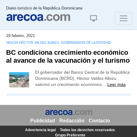
Diario turístico de la República Dominicana
19 febrero, 2021
SEGÚN HÉCTOR VALDEZ ALBIZU, GOBERNADOR DE LA ENTIDAD
BC condiciona crecimiento económico
al avance de la vacunación y el turismo
El gobernador del Banco Central de la República
Dominicana (BCRD), Héctor Valdez Albizu,
vaticinó un crecimiento económico…
Leer más
Publicidad
Redacción
Contacto
Advertencia legal
Todos los derechos reservados
Grupo Preferente