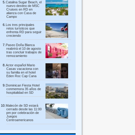
Catalina Sugar Beach, el
nuevo destino de MSC
Cruises en RD en
alianza con Casa de
Campo
Los tres principales
retos turísticos que
enfrenta RD para seguir
creciendo
Paseo Doña Blanca
reabrirá el 10 de agosto
tras concluir trabajos de
remozamiento
Actor español Mario
Casas vacaciona con
su familia en el hotel
Eden Roc Cap Cana
Dominican Fiesta Hotel
conmemora 35 años de
hospitalidad en SD
Malecón de SD estará
cerrado desde las 11:00
pm por celebración de
Juegos
Centroamericanos