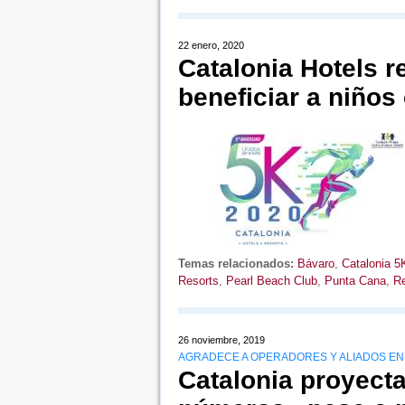
22 enero, 2020
Catalonia Hotels r
beneficiar a niños
Temas relacionados:
Bávaro
,
Catalonia 5
Resorts
,
Pearl Beach Club
,
Punta Cana
,
Re
26 noviembre, 2019
AGRADECE A OPERADORES Y ALIADOS EN 
Catalonia proyecta