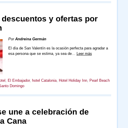
 descuentos y ofertas por
n
Por
Andreina Germán
El día de San Valentín es la ocasión perfecta para agradar a
esa persona que se estima, ya sea de…
Leer más
tel
,
El Embajador
,
hotel Catalonia
,
Hotel Holiday Inn
,
Pearl Beach
Santo Domingo
se une a celebración de
ta Cana