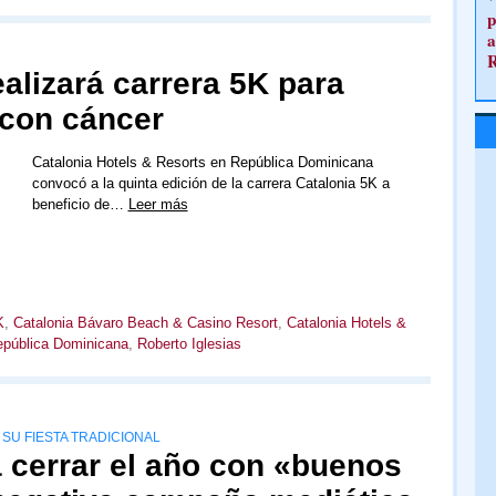
p
a
ealizará carrera 5K para
 con cáncer
Catalonia Hotels & Resorts en República Dominicana
convocó a la quinta edición de la carrera Catalonia 5K a
beneficio de…
Leer más
K
,
Catalonia Bávaro Beach & Casino Resort
,
Catalonia Hotels &
pública Dominicana
,
Roberto Iglesias
SU FIESTA TRADICIONAL
 cerrar el año con «buenos