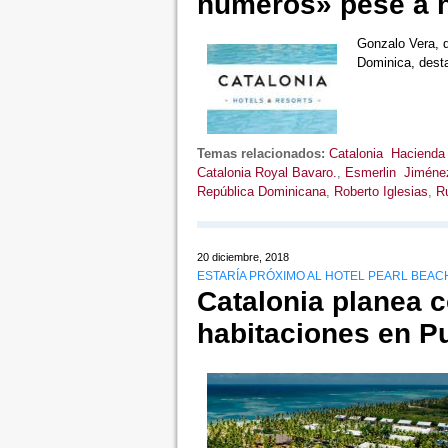
números» pese a 
Gonzalo Vera, di
Dominica, desta
Temas relacionados:
Catalonia Hacienda
Catalonia Royal Bavaro.
,
Esmerlin Jiméne
República Dominicana
,
Roberto Iglesias
,
R
20 diciembre, 2018
ESTARÍA PRÓXIMO AL HOTEL PEARL BEAC
Catalonia planea c
habitaciones en P