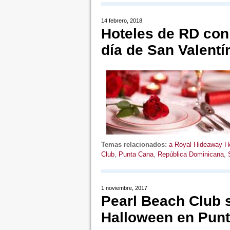
14 febrero, 2018
Hoteles de RD con
día de San Valentí
Temas relacionados:
a Royal Hideaway Ho
Club
,
Punta Cana
,
República Dominicana
,
1 noviembre, 2017
Pearl Beach Club 
Halloween en Pun