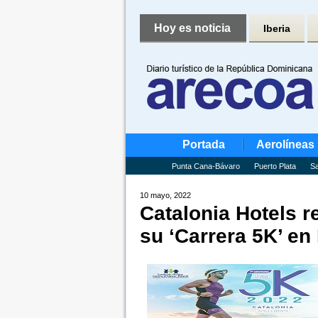
Hoy es noticia
Iberia
Portada
Aerolíneas
Punta Cana-Bávaro
Puerto Plata
Sa
10 mayo, 2022
Catalonia Hotels r
su ‘Carrera 5K’ en