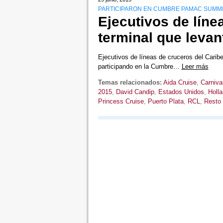
PARTICIPARON EN CUMBRE PAMAC SUMMIT
Ejecutivos de líne
terminal que leva
Ejecutivos de líneas de cruceros del Cari
participando en la Cumbre…
Leer más
Temas relacionados:
Aida Cruise
,
Carniva
2015
,
David Candip
,
Estados Unidos
,
Holl
Princess Cruise
,
Puerto Plata
,
RCL
,
Resto 