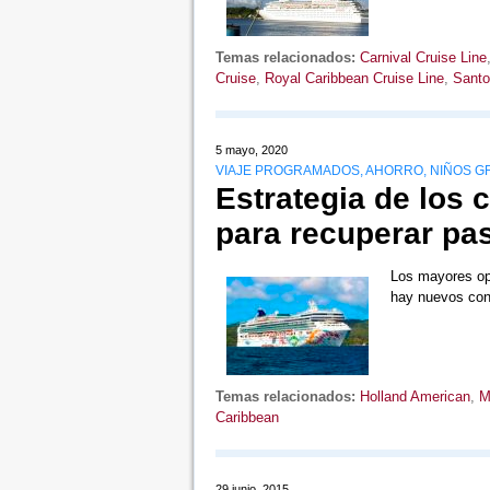
Temas relacionados:
Carnival Cruise Line
Cruise
,
Royal Caribbean Cruise Line
,
Santo
5 mayo, 2020
VIAJE PROGRAMADOS, AHORRO, NIÑOS GRAT
Estrategia de los 
para recuperar pa
Los mayores ope
hay nuevos con
Temas relacionados:
Holland American
,
M
Caribbean
29 junio, 2015