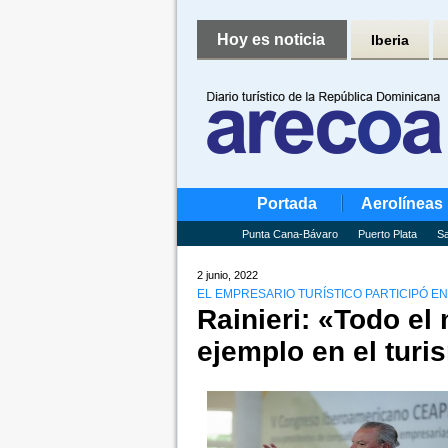
Hoy es noticia
Iberia
Portada
Aerolíneas
Punta Cana-Bávaro
Puerto Plata
Sa
2 junio, 2022
EL EMPRESARIO TURÍSTICO PARTICIPÓ EN
Rainieri: «Todo e
ejemplo en el turi