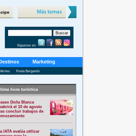
ncipe
Síguenos en:
Destinos
Marketing
Miches
Punta Bergantín
tima hora turística
aseo Doña Blanca
eabrirá el 10 de agosto
ras concluir trabajos de
emozamiento
a IATA evalúa utilizar
argazo para la