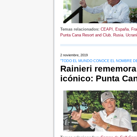
Temas relacionados:
CEAPI
,
España
,
Fra
Punta Cana Resort and Club
,
Rusia
,
Ucran
2 noviembre, 2019
"TODO EL MUNDO CONOCE EL NOMBRE DE
Rainieri rememora
icónico: Punta Ca