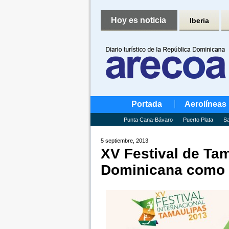
Hoy es noticia
Iberia
Portada
Aerolíneas
Punta Cana-Bávaro
Puerto Plata
Sa
5 septiembre, 2013
XV Festival de Tam
Dominicana como i