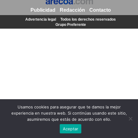
Publicidad
Redacción
Contacto
Advertencia legal
Todos los derechos reservados
Grupo Preferente
Usamos cookies para asegurar que te damos la mejor
experiencia en nuestra web. Si continúas usando este sitio,
asumiremos que estás de acuerdo con ello.
Aceptar