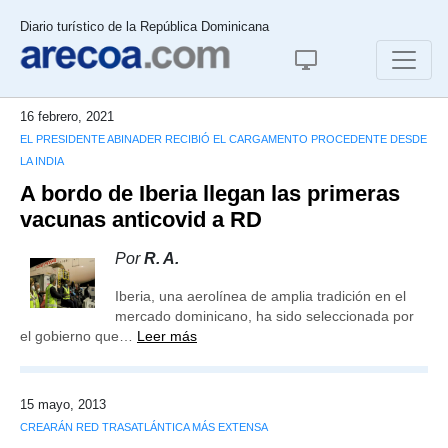
Diario turístico de la República Dominicana
16 febrero, 2021
EL PRESIDENTE ABINADER RECIBIÓ EL CARGAMENTO PROCEDENTE DESDE
LA INDIA
A bordo de Iberia llegan las primeras
vacunas anticovid a RD
Por
R. A.
Iberia, una aerolínea de amplia tradición en el
mercado dominicano, ha sido seleccionada por
el gobierno que…
Leer más
15 mayo, 2013
CREARÁN RED TRASATLÁNTICA MÁS EXTENSA