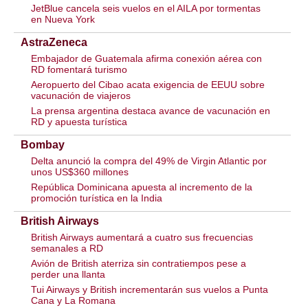
JetBlue cancela seis vuelos en el AILA por tormentas
en Nueva York
AstraZeneca
Embajador de Guatemala afirma conexión aérea con
RD fomentará turismo
Aeropuerto del Cibao acata exigencia de EEUU sobre
vacunación de viajeros
La prensa argentina destaca avance de vacunación en
RD y apuesta turística
Bombay
Delta anunció la compra del 49% de Virgin Atlantic por
unos US$360 millones
República Dominicana apuesta al incremento de la
promoción turística en la India
British Airways
British Airways aumentará a cuatro sus frecuencias
semanales a RD
Avión de British aterriza sin contratiempos pese a
perder una llanta
Tui Airways y British incrementarán sus vuelos a Punta
Cana y La Romana