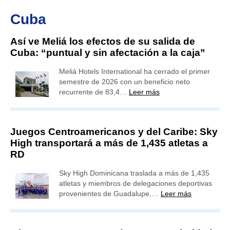
Cuba
Así ve Meliá los efectos de su salida de
Cuba: “puntual y sin afectación a la caja”
Meliá Hotels International ha cerrado el primer
semestre de 2026 con un beneficio neto
recurrente de 83,4…
Leer más
Juegos Centroamericanos y del Caribe: Sky
High transportará a más de 1,435 atletas a
RD
Sky High Dominicana traslada a más de 1,435
atletas y miembros de delegaciones deportivas
provenientes de Guadalupe,…
Leer más