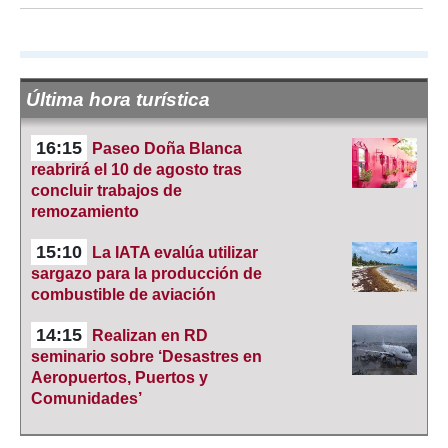
Última hora turística
16:15
Paseo Doña Blanca
reabrirá el 10 de agosto tras
concluir trabajos de
remozamiento
15:10
La IATA evalúa utilizar
sargazo para la producción de
combustible de aviación
14:15
Realizan en RD
seminario sobre ‘Desastres en
Aeropuertos, Puertos y
Comunidades’