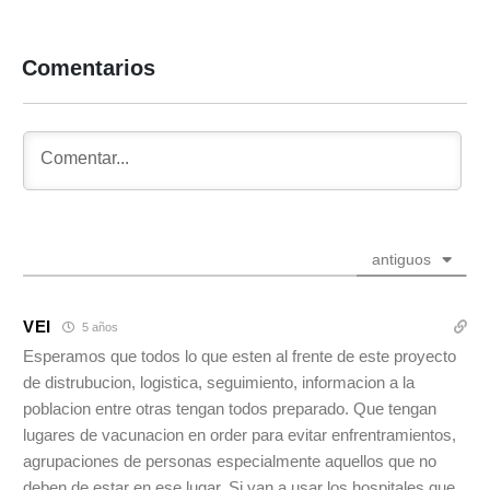
Comentarios
antiguos
VEI
5 años
Esperamos que todos lo que esten al frente de este proyecto
de distrubucion, logistica, seguimiento, informacion a la
poblacion entre otras tengan todos preparado. Que tengan
lugares de vacunacion en order para evitar enfrentramientos,
agrupaciones de personas especialmente aquellos que no
deben de estar en ese lugar. Si van a usar los hospitales que