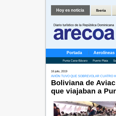
Hoy es noticia
Iberia
Portada
Aerolíneas
Punta Cana-Bávaro
Puerto Plata
Sa
16 julio, 2019
AVIÓN TUVO QUE SOBREVOLAR CUATRO H
Boliviana de Aviac
que viajaban a Pu