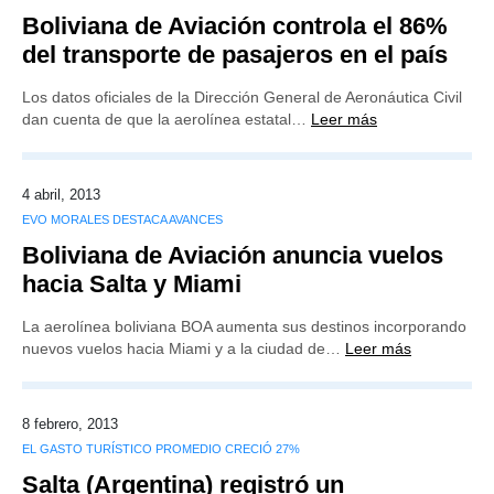
Boliviana de Aviación controla el 86%
del transporte de pasajeros en el país
Los datos oficiales de la Dirección General de Aeronáutica Civil
dan cuenta de que la aerolínea estatal…
Leer más
4 abril, 2013
EVO MORALES DESTACA AVANCES
Boliviana de Aviación anuncia vuelos
hacia Salta y Miami
La aerolínea boliviana BOA aumenta sus destinos incorporando
nuevos vuelos hacia Miami y a la ciudad de…
Leer más
8 febrero, 2013
EL GASTO TURÍSTICO PROMEDIO CRECIÓ 27%
Salta (Argentina) registró un