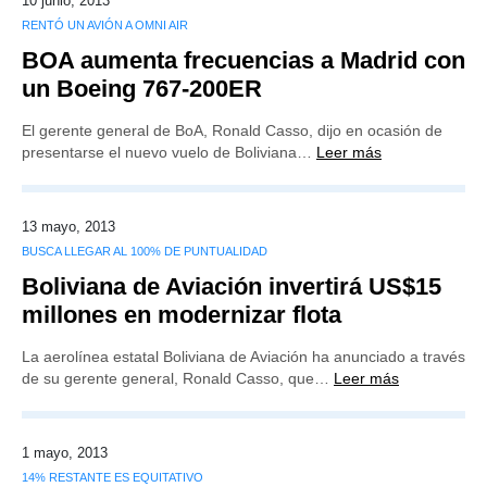
10 junio, 2013
RENTÓ UN AVIÓN A OMNI AIR
BOA aumenta frecuencias a Madrid con
un Boeing 767-200ER
El gerente general de BoA, Ronald Casso, dijo en ocasión de
presentarse el nuevo vuelo de Boliviana…
Leer más
13 mayo, 2013
BUSCA LLEGAR AL 100% DE PUNTUALIDAD
Boliviana de Aviación invertirá US$15
millones en modernizar flota
La aerolínea estatal Boliviana de Aviación ha anunciado a través
de su gerente general, Ronald Casso, que…
Leer más
1 mayo, 2013
14% RESTANTE ES EQUITATIVO