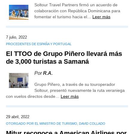
Soltour Travel Partners firmó un acuerdo de
colaboración con República Dominicana para
fomentar el turismo hacia el…
Leer más
7 julio, 2022
PROCEDENTES DE ESPAÑA Y PORTUGAL
El TTOO de Grupo Piñero llevará más
de 3,000 turistas a Samaná
Por
R.A.
Grupo Piñero, a través de su touroperador
Soltour, presentó nuevamente la ruta veraniega
con vuelos directos desde…
Leer más
29 abril, 2022
OTORGADO POR EL MINISTRO DE TURISMO, DAVID COLLADO
Mitur reconoce a American Airlines por