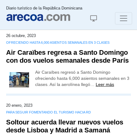
Diario turístico de la República Dominicana
26 octubre, 2023
OFRECIENDO HASTA 6,000 ASIENTOS SEMANALES EN 3 CLASES
Air Caraïbes regresa a Santo Domingo
con dos vuelos semanales desde París
Air Caraïbes regresó a Santo Domingo
ofreciendo hasta 6,000 asientos semanales en 3
clases. Así la aerolínea llegó…
Leer más
20 enero, 2023
PARA SEGUIR FOMENTANDO EL TURISMO HACIA RD
Soltour acuerda llevar nuevos vuelos
desde Lisboa y Madrid a Samaná