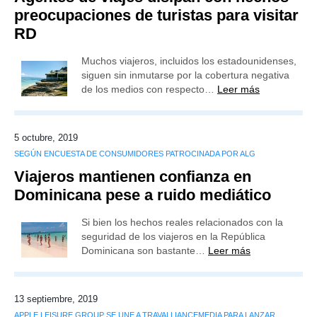
preocupaciones de turistas para visitar
RD
Muchos viajeros, incluidos los estadounidenses,
siguen sin inmutarse por la cobertura negativa
de los medios con respecto…
Leer más
5 octubre, 2019
SEGÚN ENCUESTA DE CONSUMIDORES PATROCINADA POR ALG
Viajeros mantienen confianza en
Dominicana pese a ruido mediático
Si bien los hechos reales relacionados con la
seguridad de los viajeros en la República
Dominicana son bastante…
Leer más
13 septiembre, 2019
APPLE LEISURE GROUP SE UNE A TRAVALLIANCEMEDIA PARA LANZAR