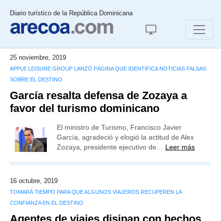
Diario turístico de la República Dominicana
25 noviembre, 2019
APPLE LEISURE GROUP LANZÓ PÁGINA QUE IDENTIFICA NOTICIAS FALSAS
SOBRE EL DESTINO
García resalta defensa de Zozaya a
favor del turismo dominicano
El ministro de Turismo, Francisco Javier
García, agradeció y elogió la actitud de Alex
Zozaya, presidente ejecutivo de…
Leer más
16 octubre, 2019
TOMARÁ TIEMPO PARA QUE ALGUNOS VIAJEROS RECUPEREN LA
CONFIANZA EN EL DESTINO
Agentes de viajes disipan con hechos