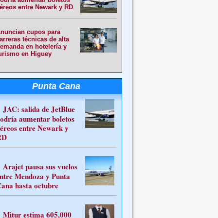
éreos entre Newark y RD
nuncian cupos para
arreras técnicas de alta
emanda en hotelería y
urismo en Higuey
Punta Cana
JAC: salida de JetBlue
odría aumentar boletos
éreos entre Newark y
RD
Arajet pausa sus vuelos
ntre Mendoza y Punta
ana hasta octubre
Mitur estima 605,000