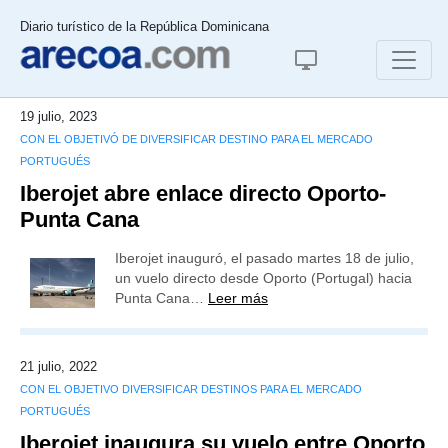
Diario turístico de la República Dominicana
19 julio, 2023
CON EL OBJETIVÓ DE DIVERSIFICAR DESTINO PARA EL MERCADO
PORTUGUÉS
Iberojet abre enlace directo Oporto-
Punta Cana
Iberojet inauguró, el pasado martes 18 de julio,
un vuelo directo desde Oporto (Portugal) hacia
Punta Cana…
Leer más
21 julio, 2022
CON EL OBJETIVO DIVERSIFICAR DESTINOS PARA EL MERCADO
PORTUGUÉS
Iberojet inaugura su vuelo entre Oporto