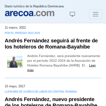
Diario turístico de la República Dominicana
11 marzo, 2022
POR EL PERÍODO 2022-2024
Andrés Fernández seguirá al frente de
los hoteleros de Romana-Bayahibe
Andrés Fernández, será presidente nuevamente
por el período 2022-2024 de la Asociación de
Hoteles Romana-Bayahíbe (AHRB). El…
Leer
más
15 mayo, 2017
LLEVA MÁS DE 10 AÑOS DE LABOR EN CENTRAL ROMANA
Andrés Fernández, nuevo presidente
de los hoteleros de Romana-Bayahíbe