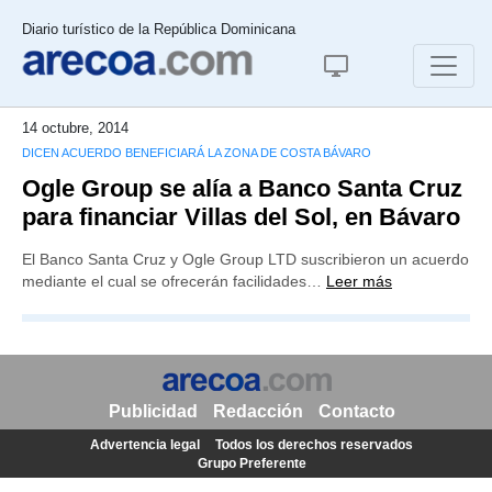
Diario turístico de la República Dominicana
14 octubre, 2014
DICEN ACUERDO BENEFICIARÁ LA ZONA DE COSTA BÁVARO
Ogle Group se alía a Banco Santa Cruz
para financiar Villas del Sol, en Bávaro
El Banco Santa Cruz y Ogle Group LTD suscribieron un acuerdo
mediante el cual se ofrecerán facilidades…
Leer más
Publicidad
Redacción
Contacto
Advertencia legal
Todos los derechos reservados
Grupo Preferente