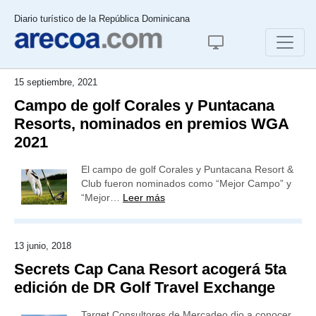
Diario turístico de la República Dominicana
15 septiembre, 2021
Campo de golf Corales y Puntacana
Resorts, nominados en premios WGA
2021
El campo de golf Corales y Puntacana Resort &
Club fueron nominados como “Mejor Campo” y
“Mejor…
Leer más
13 junio, 2018
Secrets Cap Cana Resort acogerá 5ta
edición de DR Golf Travel Exchange
Target Consultores de Mercadeo dio a conocer