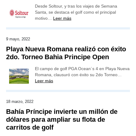
Desde Soltour, y tras los viajes de Semana
Santa, se destaca el golf como el principal
motivo…
Leer más
9 mayo, 2022
Playa Nueva Romana realizó con éxito
2do. Torneo Bahia Principe Open
El campo de golf PGA Ocean´s 4 en Playa Nueva
Romana, clausuró con éxito su 2do Torneo…
Leer más
18 marzo, 2022
Bahía Príncipe invierte un millón de
dólares para ampliar su flota de
carritos de golf