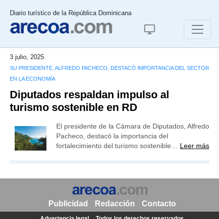
Diario turístico de la República Dominicana
3 julio, 2025
SU PRESIDENTE, ALFREDO PACHECO, DESTACÓ IMPORTANCIA DEL SECTOR
EN LA ECONOMÍA
Diputados respaldan impulso al
turismo sostenible en RD
El presidente de la Cámara de Diputados, Alfredo
Pacheco, destacó la importancia del
fortalecimiento del turismo sostenible…
Leer más
Publicidad
Redacción
Contacto
Advertencia legal
Todos los derechos reservados