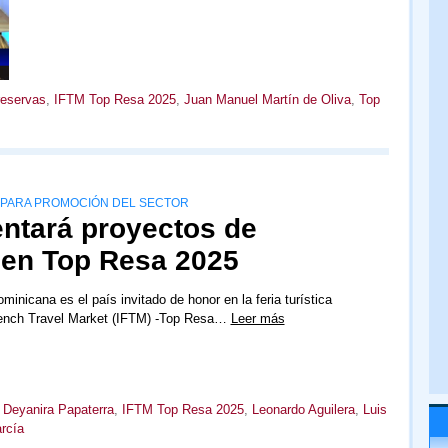
eservas
,
IFTM Top Resa 2025
,
Juan Manuel Martín de Oliva
,
Top
O PARA PROMOCIÓN DEL SECTOR
ntará proyectos de
a en Top Resa 2025
inicana es el país invitado de honor en la feria turística
French Travel Market (IFTM) -Top Resa…
Leer más
,
Deyanira Papaterra
,
IFTM Top Resa 2025
,
Leonardo Aguilera
,
Luis
rcía