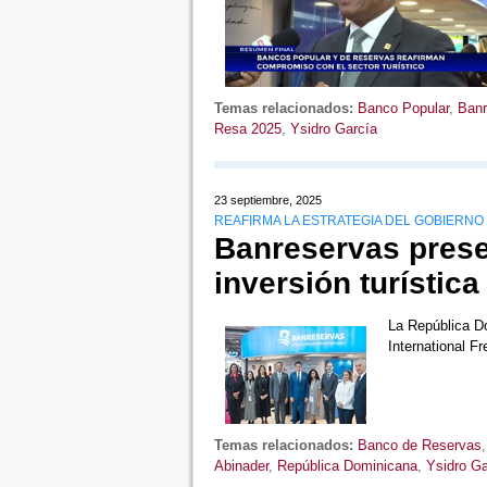
Temas relacionados:
Banco Popular
,
Banr
Resa 2025
,
Ysidro García
23 septiembre, 2025
REAFIRMA LA ESTRATEGIA DEL GOBIERN
Banreservas prese
inversión turístic
La República Dom
International 
Temas relacionados:
Banco de Reservas
Abinader
,
República Dominicana
,
Ysidro Ga