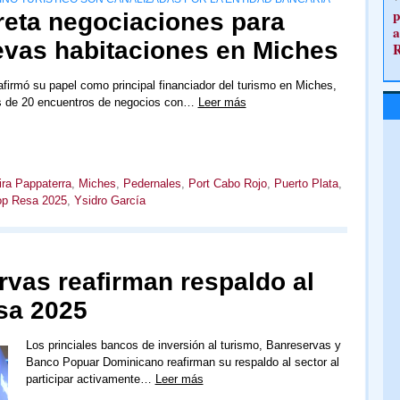
p
eta negociaciones para
a
evas habitaciones en Miches
firmó su papel como principal financiador del turismo en Miches,
s de 20 encuentros de negocios con…
Leer más
ra Pappaterra
,
Miches
,
Pedernales
,
Port Cabo Rojo
,
Puerto Plata
,
op Resa 2025
,
Ysidro García
rvas reafirman respaldo al
sa 2025
Los princiales bancos de inversión al turismo, Banreservas y
Banco Popuar Dominicano reafirman su respaldo al sector al
participar activamente…
Leer más