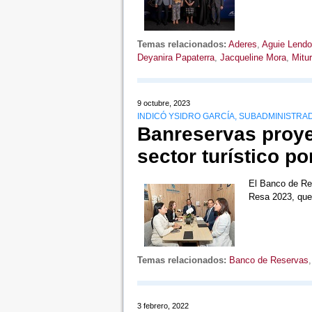
Temas relacionados:
Aderes
,
Aguie Lendo
Deyanira Papaterra
,
Jacqueline Mora
,
Mitur
9 octubre, 2023
INDICÓ YSIDRO GARCÍA, SUBADMINISTRA
Banreservas proye
sector turístico p
El Banco de Res
Resa 2023, que
Temas relacionados:
Banco de Reservas
3 febrero, 2022