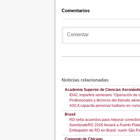
Comentarios
Noticias relacionadas
Academia Superior de Ciencias Aeronáuti
IDAC impartirá seminario “Operación de 
Profesionales y técnicos del tránsito aér
ASCA capacita personal haitiano en curso 
Brasil
RD sella acuerdos para mejorar conectiv
AventúrateRD 2026 llevará a Puerto Plat
Embajador de RD en Brasil: vuelo São Pa
Convenio de Chicago