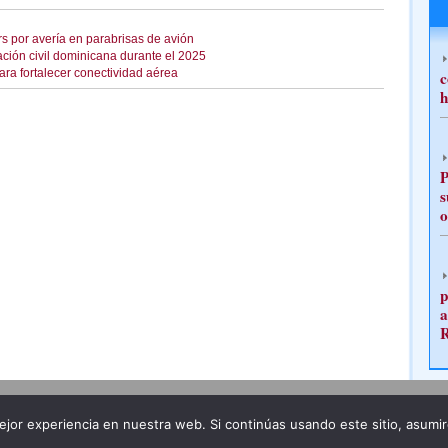
rs por avería en parabrisas de avión
ación civil dominicana durante el 2025
ra fortalecer conectividad aérea
c
h
P
s
o
p
a
Publicidad
Redacción
jor experiencia en nuestra web. Si continúas usando este sitio, asumi
ncia legal
Todos los derechos reservados
Grupo Pre