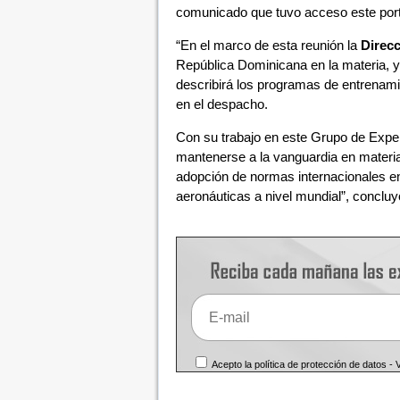
comunicado que tuvo acceso este port
“En el marco de esta reunión la
Direc
República Dominicana en la materia, y
describirá los programas de entrenami
en el despacho.
Con su trabajo en este Grupo de Exper
mantenerse a la vanguardia en materia 
adopción de normas internacionales en 
aeronáuticas a nivel mundial”, concluy
Acepto la política de protección de datos -