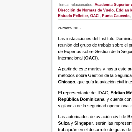
Temas relacionados:
Academia Superior d
Dirección de Normas de Vuelo
,
Eddian 
Estrada Pelletier
,
OACI
,
Punta Caucedo
,
24 marzo, 2015
Las instalaciones del Instituto Dominic
reunión del grupo de trabajo sobre el 
de Expertos sobre Gestión de la Segur
Internacional (
OACI
).
A partir de este martes y hasta este 
métodos sobre Gestión de la Segurida
Chicago
, que guía la aviación civil int
El representante del IDAC,
Eddian M
República Dominicana
, y cuenta con
vigilancia de la seguridad operacional 
Las autoridades de aviación civil de
Br
Suiza
y
Singapur
, serán las represen
trabajarán en el desarrollo de guías d