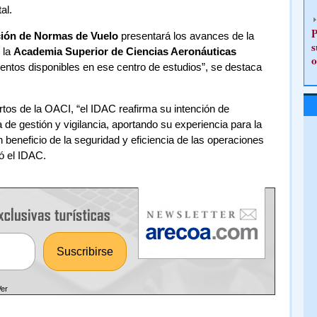
al.
P
ción de Normas de Vuelo
presentará los avances de la
s
 la
Academia Superior de Ciencias Aeronáuticas
o
entos disponibles en ese centro de estudios”, se destaca
tos de la OACI, “el IDAC reafirma su intención de
de gestión y vigilancia, aportando su experiencia para la
beneficio de la seguridad y eficiencia de las operaciones
ó el IDAC.
Ver