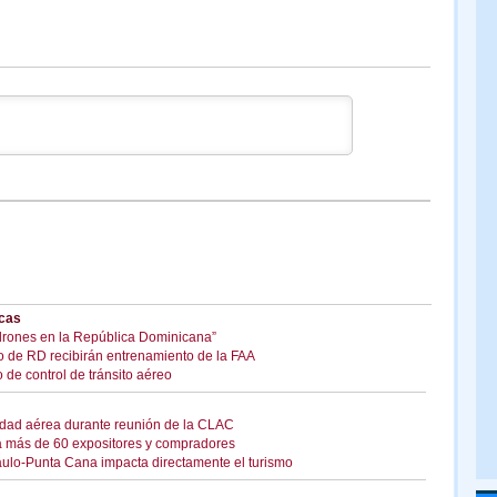
cas
drones en la República Dominicana”
eo de RD recibirán entrenamiento de la FAA
de control de tránsito aéreo
idad aérea durante reunión de la CLAC
a más de 60 expositores y compradores
ulo-Punta Cana impacta directamente el turismo