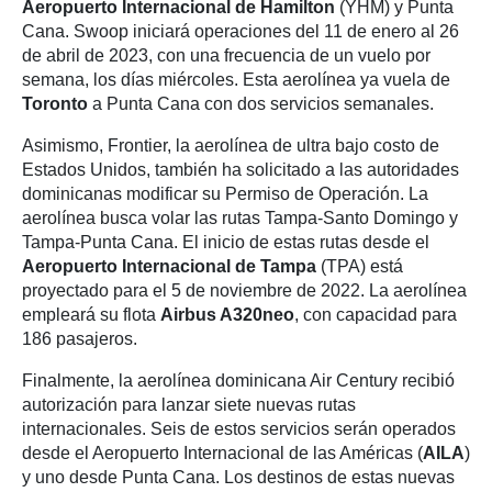
Aeropuerto Internacional de Hamilton
(YHM) y Punta
Cana. Swoop iniciará operaciones del 11 de enero al 26
de abril de 2023, con una frecuencia de un vuelo por
semana, los días miércoles. Esta aerolínea ya vuela de
Toronto
a Punta Cana con dos servicios semanales.
Asimismo, Frontier, la aerolínea de ultra bajo costo de
Estados Unidos, también ha solicitado a las autoridades
dominicanas modificar su Permiso de Operación. La
aerolínea busca volar las rutas Tampa-Santo Domingo y
Tampa-Punta Cana. El inicio de estas rutas desde el
Aeropuerto Internacional de Tampa
(TPA) está
proyectado para el 5 de noviembre de 2022. La aerolínea
empleará su flota
Airbus A320neo
, con capacidad para
186 pasajeros.
Finalmente, la aerolínea dominicana Air Century recibió
autorización para lanzar siete nuevas rutas
internacionales. Seis de estos servicios serán operados
desde el Aeropuerto Internacional de las Américas (
AILA
)
y uno desde Punta Cana. Los destinos de estas nuevas