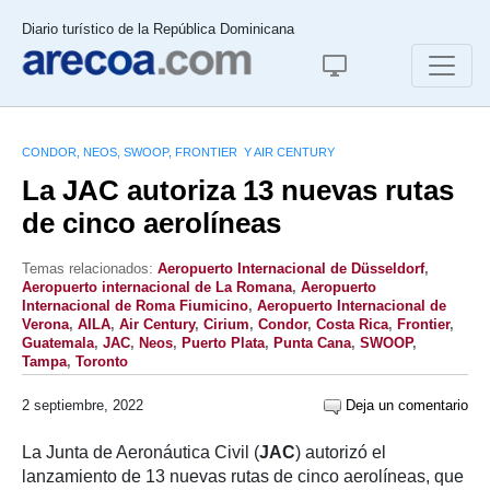
Diario turístico de la República Dominicana
CONDOR, NEOS, SWOOP, FRONTIER Y AIR CENTURY
La JAC autoriza 13 nuevas rutas
de cinco aerolíneas
Temas relacionados:
Aeropuerto Internacional de Düsseldorf
,
Aeropuerto internacional de La Romana
,
Aeropuerto
Internacional de Roma Fiumicino
,
Aeropuerto Internacional de
Verona
,
AILA
,
Air Century
,
Cirium
,
Condor
,
Costa Rica
,
Frontier
,
Guatemala
,
JAC
,
Neos
,
Puerto Plata
,
Punta Cana
,
SWOOP
,
Tampa
,
Toronto
2 septiembre, 2022
Deja un comentario
La Junta de Aeronáutica Civil (
JAC
) autorizó el
lanzamiento de 13 nuevas rutas de cinco aerolíneas, que