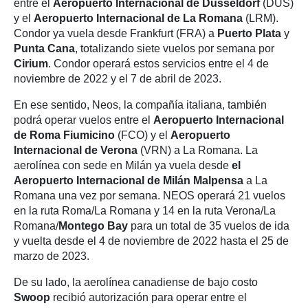
entre el
Aeropuerto Internacional de Düsseldorf
(DUS)
y el
Aeropuerto Internacional de La Romana
(LRM).
Condor ya vuela desde Frankfurt (FRA) a
Puerto Plata
y
Punta Cana
, totalizando siete vuelos por semana por
Cirium
. Condor operará estos servicios entre el 4 de
noviembre de 2022 y el 7 de abril de 2023.
En ese sentido, Neos, la compañía italiana, también
podrá operar vuelos entre el
Aeropuerto Internacional
de Roma Fiumicino
(FCO) y el
Aeropuerto
Internacional de Verona
(VRN) a La Romana. La
aerolínea con sede en Milán ya vuela desde
el
Aeropuerto Internacional de Milán Malpensa
a La
Romana una vez por semana. NEOS operará 21 vuelos
en la ruta Roma/La Romana y 14 en la ruta Verona/La
Romana/
Montego Bay
para un total de 35 vuelos de ida
y vuelta desde el 4 de noviembre de 2022 hasta el 25 de
marzo de 2023.
De su lado, la aerolínea canadiense de bajo costo
Swoop
recibió autorización para operar entre el