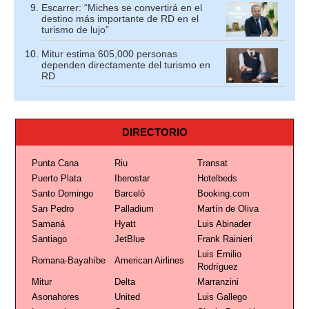
Escarrer: “Miches se convertirá en el
destino más importante de RD en el
turismo de lujo”
Mitur estima 605,000 personas
dependen directamente del turismo en
RD
DIRECTORIO
Punta Cana
Riu
Transat
Puerto Plata
Iberostar
Hotelbeds
Santo Domingo
Barceló
Booking.com
San Pedro
Palladium
Martín de Oliva
Samaná
Hyatt
Luis Abinader
Santiago
JetBlue
Frank Rainieri
Luis Emilio
Romana-Bayahíbe
American Airlines
Rodríguez
Mitur
Delta
Marranzini
Asonahores
United
Luis Gallego