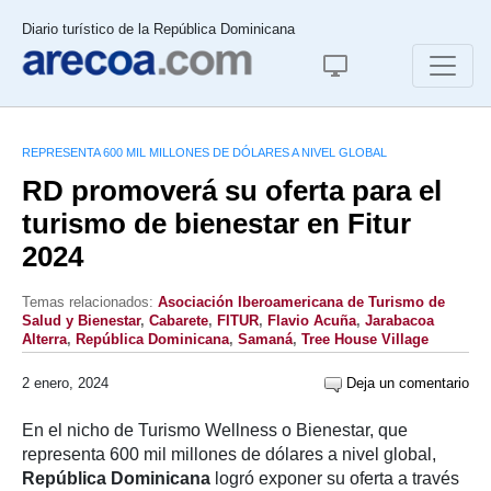
Diario turístico de la República Dominicana
REPRESENTA 600 MIL MILLONES DE DÓLARES A NIVEL GLOBAL
RD promoverá su oferta para el
turismo de bienestar en Fitur
2024
Temas relacionados:
Asociación Iberoamericana de Turismo de
Salud y Bienestar
,
Cabarete
,
FITUR
,
Flavio Acuña
,
Jarabacoa
Alterra
,
República Dominicana
,
Samaná
,
Tree House Village
2 enero, 2024
Deja un comentario
En el nicho de Turismo Wellness o Bienestar, que
representa 600 mil millones de dólares a nivel global,
República Dominicana
logró exponer su oferta a través