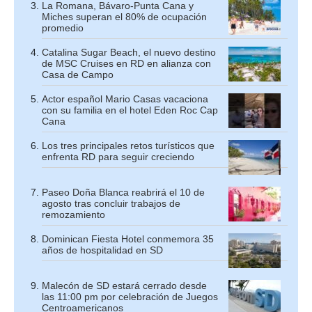
La Romana, Bávaro-Punta Cana y
Miches superan el 80% de ocupación
promedio
Catalina Sugar Beach, el nuevo destino
de MSC Cruises en RD en alianza con
Casa de Campo
Actor español Mario Casas vacaciona
con su familia en el hotel Eden Roc Cap
Cana
Los tres principales retos turísticos que
enfrenta RD para seguir creciendo
Paseo Doña Blanca reabrirá el 10 de
agosto tras concluir trabajos de
remozamiento
Dominican Fiesta Hotel conmemora 35
años de hospitalidad en SD
Malecón de SD estará cerrado desde
las 11:00 pm por celebración de Juegos
Centroamericanos