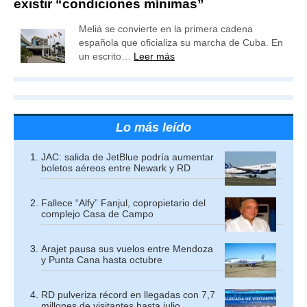
existir “condiciones mínimas”
Meliá se convierte en la primera cadena
española que oficializa su marcha de Cuba. En
un escrito…
Leer más
Lo más leído
JAC: salida de JetBlue podría aumentar
boletos aéreos entre Newark y RD
Fallece “Alfy” Fanjul, copropietario del
complejo Casa de Campo
Arajet pausa sus vuelos entre Mendoza
y Punta Cana hasta octubre
RD pulveriza récord en llegadas con 7,7
millones de visitantes hasta julio