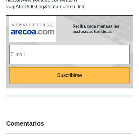
v=qiA6eGOGLpg&feature=emb_title
Reciba cada mañana las
exclusivas turísticas
Comentarios