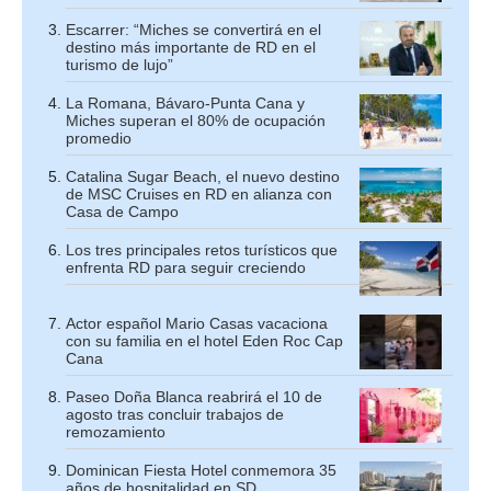
Escarrer: “Miches se convertirá en el
destino más importante de RD en el
turismo de lujo”
La Romana, Bávaro-Punta Cana y
Miches superan el 80% de ocupación
promedio
Catalina Sugar Beach, el nuevo destino
de MSC Cruises en RD en alianza con
Casa de Campo
Los tres principales retos turísticos que
enfrenta RD para seguir creciendo
Actor español Mario Casas vacaciona
con su familia en el hotel Eden Roc Cap
Cana
Paseo Doña Blanca reabrirá el 10 de
agosto tras concluir trabajos de
remozamiento
Dominican Fiesta Hotel conmemora 35
años de hospitalidad en SD