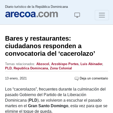
Diario turístico de la República Dominicana
Bares y restaurantes:
ciudadanos responden a
convocatoria del ‘cacerolazo’
Temas relacionados:
Abzocol
,
Arzobispo Portes
,
Luis Abinader
,
PLD
,
Republica Domincana
,
Zona Colonial
13 enero, 2021
Deja un comentario
Los “cacerolazos”, frecuentes durante la culminación del
pasado Gobierno del Partido de la Liberación
Dominicana (
PLD
), se volvieron a escuchar el pasado
martes en el
Gran Santo Domingo
, esta vez para que se
elimine el toque de queda.