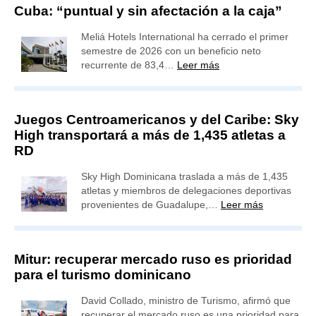
Cuba: “puntual y sin afectación a la caja”
Meliá Hotels International ha cerrado el primer
semestre de 2026 con un beneficio neto
recurrente de 83,4…
Leer más
Juegos Centroamericanos y del Caribe: Sky
High transportará a más de 1,435 atletas a
RD
Sky High Dominicana traslada a más de 1,435
atletas y miembros de delegaciones deportivas
provenientes de Guadalupe,…
Leer más
Mitur: recuperar mercado ruso es prioridad
para el turismo dominicano
David Collado, ministro de Turismo, afirmó que
recuperar el mercado ruso es una prioridad para