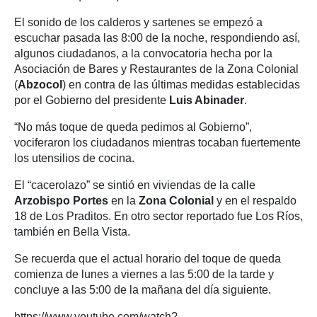
El sonido de los calderos y sartenes se empezó a
escuchar pasada las 8:00 de la noche, respondiendo así,
algunos ciudadanos, a la convocatoria hecha por la
Asociación de Bares y Restaurantes de la Zona Colonial
(
Abzocol
) en contra de las últimas medidas establecidas
por el Gobierno del presidente
Luis Abinader
.
“No más toque de queda pedimos al Gobierno”,
vociferaron los ciudadanos mientras tocaban fuertemente
los utensilios de cocina.
El “cacerolazo” se sintió en viviendas de la calle
Arzobispo Portes
en la
Zona Colonial
y en el respaldo
18 de Los Praditos. En otro sector reportado fue Los Ríos,
también en Bella Vista.
Se recuerda que el actual horario del toque de queda
comienza de lunes a viernes a las 5:00 de la tarde y
concluye a las 5:00 de la mañana del día siguiente.
https://www.youtube.com/watch?