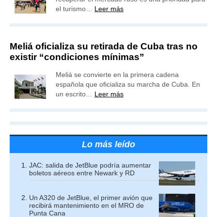
el turismo…
Leer más
Meliá oficializa su retirada de Cuba tras no
existir “condiciones mínimas”
Meliá se convierte en la primera cadena
española que oficializa su marcha de Cuba. En
un escrito…
Leer más
Lo más leído
JAC: salida de JetBlue podría aumentar
boletos aéreos entre Newark y RD
Un A320 de JetBlue, el primer avión que
recibirá mantenimiento en el MRO de
Punta Cana