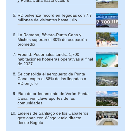
y Punta Cana hasta octubre
RD pulveriza récord en llegadas con 7,7
millones de visitantes hasta julio
La Romana, Bávaro-Punta Cana y
Miches superan el 80% de ocupación
promedio
Freund: Pedernales tendrá 1,700
habitaciones hoteleras operativas al final
de 2027
Se consolida el aeropuerto de Punta
Cana: capta el 58% de las llegadas a
RD en julio
Plan de ordenamiento de Verón-Punta
Cana: ven clave aportes de las
comunidades
Líderes de Santiago de los Caballeros
gestionan con Wingo vuelo directo
desde Bogotá