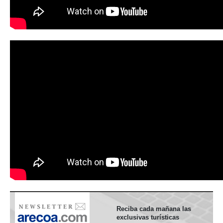
Reciba cada mañana las
exclusivas turísticas