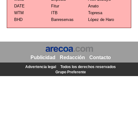
DATE
Fitur
Anato
WTM
ITB
Topresa
BHD
Banreservas
López de Haro
Publicidad
Redacción
Contacto
Advertencia legal
Todos los derechos reservados
Grupo Preferente