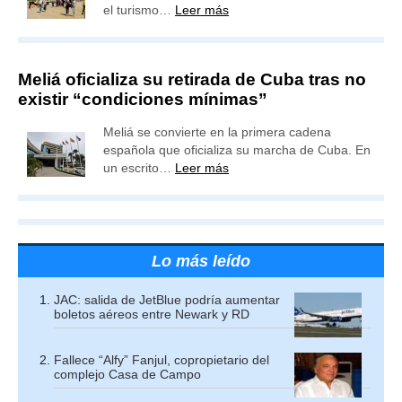
el turismo…
Leer más
Meliá oficializa su retirada de Cuba tras no
existir “condiciones mínimas”
Meliá se convierte en la primera cadena
española que oficializa su marcha de Cuba. En
un escrito…
Leer más
Lo más leído
JAC: salida de JetBlue podría aumentar
boletos aéreos entre Newark y RD
Fallece “Alfy” Fanjul, copropietario del
complejo Casa de Campo