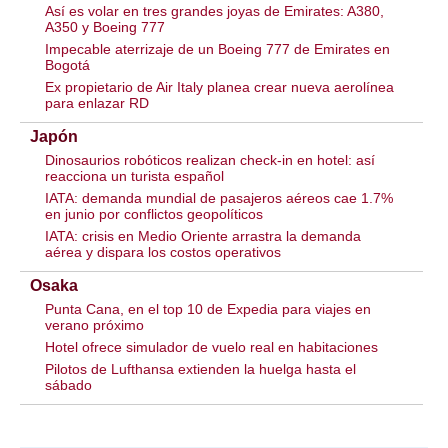
Así es volar en tres grandes joyas de Emirates: A380,
A350 y Boeing 777
Impecable aterrizaje de un Boeing 777 de Emirates en
Bogotá
Ex propietario de Air Italy planea crear nueva aerolínea
para enlazar RD
Japón
Dinosaurios robóticos realizan check-in en hotel: así
reacciona un turista español
IATA: demanda mundial de pasajeros aéreos cae 1.7%
en junio por conflictos geopolíticos
IATA: crisis en Medio Oriente arrastra la demanda
aérea y dispara los costos operativos
Osaka
Punta Cana, en el top 10 de Expedia para viajes en
verano próximo
Hotel ofrece simulador de vuelo real en habitaciones
Pilotos de Lufthansa extienden la huelga hasta el
sábado